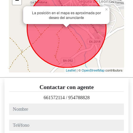
−
×
La posición en el mapa es aproximada por
deseo del anunciante
Leaflet
| ©
OpenStreetMap
contributors
Contactar con agente
661572114
/
954788828
nombre
teléfono