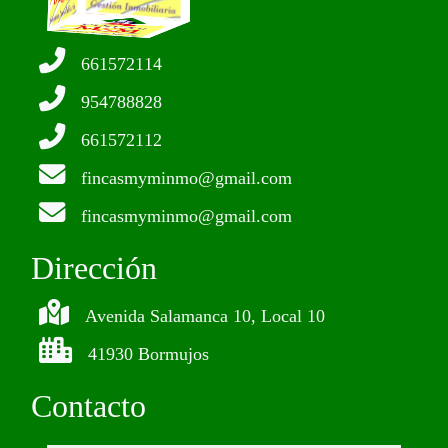
661572114
954788828
661572112
fincasmyminmo@gmail.com
fincasmyminmo@gmail.com
Dirección
Avenida Salamanca 10, Local 10
41930 Bormujos
Contacto