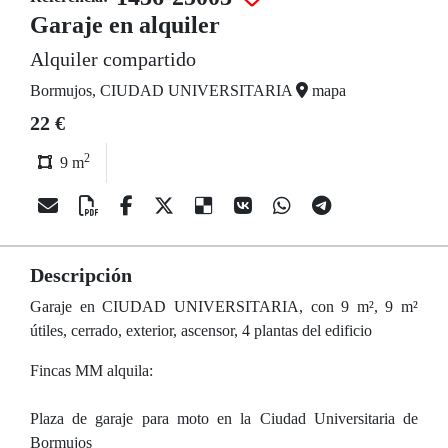
Garaje en alquiler
Alquiler compartido
Bormujos, CIUDAD UNIVERSITARIA
mapa
22 €
2
9 m
Descripción
Garaje en CIUDAD UNIVERSITARIA, con 9 m², 9 m²
útiles, cerrado, exterior, ascensor, 4 plantas del edificio
Fincas MM alquila:
Plaza de garaje para moto en la Ciudad Universitaria de
Bormujos