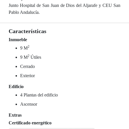
Junto Hospital de San Juan de Dios del Aljarafe y CEU San
Pablo Andalucía.
Características
Inmueble
2
9 M
2
9 M
Útiles
Cerrado
Exterior
Edificio
4 Plantas del edificio
Ascensor
Extras
Certificado energético