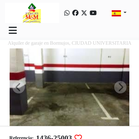
Alquiler de garaje en Bormujos, CIUDAD UNIVERSITARIA
1436-25003
Referencia: