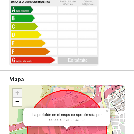
En trámite
Mapa
+
−
×
La posición en el mapa es aproximada por
deseo del anunciante