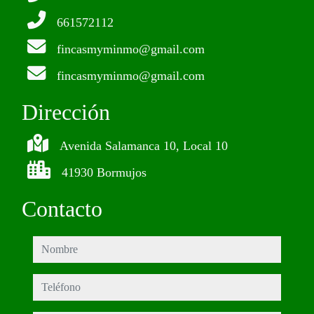
661572112
fincasmyminmo@gmail.com
fincasmyminmo@gmail.com
Dirección
Avenida Salamanca 10, Local 10
41930 Bormujos
Contacto
nombre
teléfono