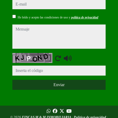
e-mail
He leído y acepto las condiciones de uso y
política de privacidad
mensaje
Captcha
Enviar
© 2026
FINCAS M & M INMOBILIARIA
·
Política de privacidad
·