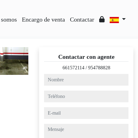
 somos
Encargo de venta
Contactar
Contactar con agente
661572114
/
954788828
nombre
teléfono
e-mail
mensaje