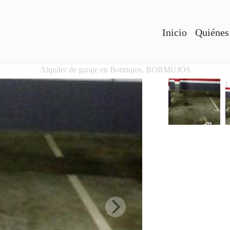
Inicio
Quiénes
Alquiler de garaje en Bormujos, BORMUJOS