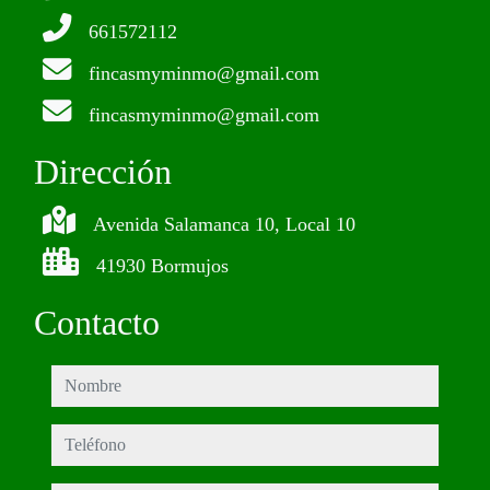
661572112
fincasmyminmo@gmail.com
fincasmyminmo@gmail.com
Dirección
Avenida Salamanca 10, Local 10
41930 Bormujos
Contacto
nombre
teléfono