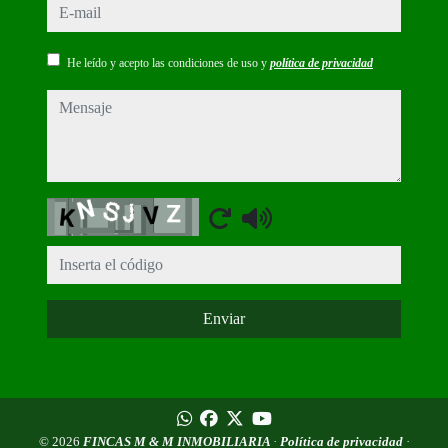
e-mail
He leído y acepto las condiciones de uso y
política de privacidad
mensaje
Captcha
Enviar
© 2026
FINCAS M & M INMOBILIARIA
·
Política de privacidad
·