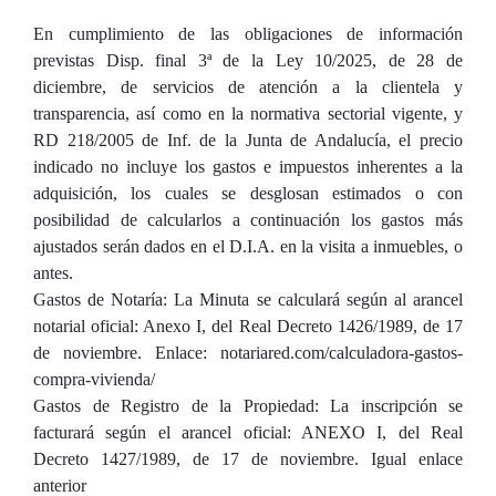
En cumplimiento de las obligaciones de información
previstas Disp. final 3ª de la Ley 10/2025, de 28 de
diciembre, de servicios de atención a la clientela y
transparencia, así como en la normativa sectorial vigente, y
RD 218/2005 de Inf. de la Junta de Andalucía, el precio
indicado no incluye los gastos e impuestos inherentes a la
adquisición, los cuales se desglosan estimados o con
posibilidad de calcularlos a continuación los gastos más
ajustados serán dados en el D.I.A. en la visita a inmuebles, o
antes.
Gastos de Notaría: La Minuta se calculará según al arancel
notarial oficial: Anexo I, del Real Decreto 1426/1989, de 17
de noviembre. Enlace: notariared.com/calculadora-gastos-
compra-vivienda/
Gastos de Registro de la Propiedad: La inscripción se
facturará según el arancel oficial: ANEXO I, del Real
Decreto 1427/1989, de 17 de noviembre. Igual enlace
anterior