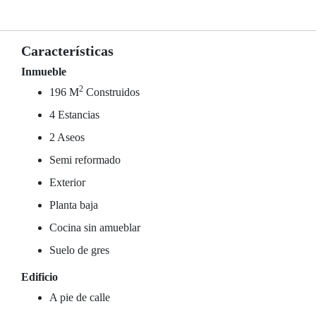
Características
Inmueble
2
196 M
Construidos
4 Estancias
2 Aseos
Semi reformado
Exterior
Planta baja
Cocina sin amueblar
Suelo de gres
Edificio
A pie de calle