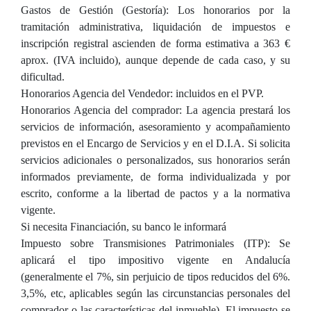
Gastos de Gestión (Gestoría): Los honorarios por la
tramitación administrativa, liquidación de impuestos e
inscripción registral ascienden de forma estimativa a 363 €
aprox. (IVA incluido), aunque depende de cada caso, y su
dificultad.
Honorarios Agencia del Vendedor: incluidos en el PVP.
Honorarios Agencia del comprador: La agencia prestará los
servicios de información, asesoramiento y acompañamiento
previstos en el Encargo de Servicios y en el D.I.A. Si solicita
servicios adicionales o personalizados, sus honorarios serán
informados previamente, de forma individualizada y por
escrito, conforme a la libertad de pactos y a la normativa
vigente.
Si necesita Financiación, su banco le informará
Impuesto sobre Transmisiones Patrimoniales (ITP): Se
aplicará el tipo impositivo vigente en Andalucía
(generalmente el 7%, sin perjuicio de tipos reducidos del 6%.
3,5%, etc, aplicables según las circunstancias personales del
comprador o las características del inmueble). El impuesto se