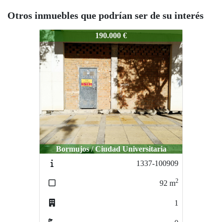
Otros inmuebles que podrían ser de su interés
1419-100915
190.000 €
Bormujos / Ciudad Universitaria
1337-100909
2
92
m
1