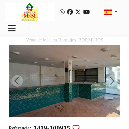
Venta de local en Bormujos, BORMUJOS
1419-100915
Referencia: