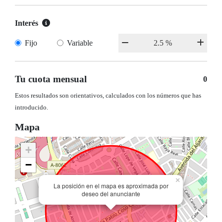
Interés
Fijo
Variable
Tu cuota mensual
0
Estos resultados son orientativos, calculados con los números que has
introducido.
Mapa
+
−
×
La posición en el mapa es aproximada por
deseo del anunciante