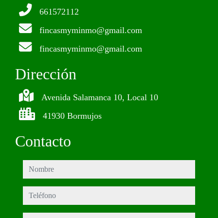
661572112
fincasmyminmo@gmail.com
fincasmyminmo@gmail.com
Dirección
Avenida Salamanca 10, Local 10
41930 Bormujos
Contacto
nombre
teléfono