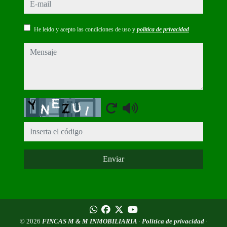
e-mail
He leído y acepto las condiciones de uso y
política de privacidad
mensaje
Captcha
Enviar
© 2026
FINCAS M & M INMOBILIARIA
·
Política de privacidad
·