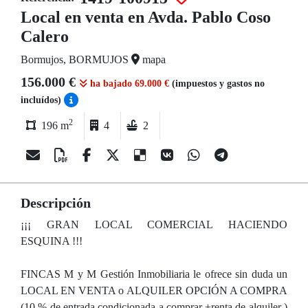
Local en venta en Avda. Pablo Coso
Calero
Bormujos, BORMUJOS
mapa
156.000 €
ha bajado 69.000 €
(impuestos y gastos no
incluídos)
2
196 m
4
2
Descripción
¡¡¡ GRAN LOCAL COMERCIAL HACIENDO
ESQUINA !!!
FINCAS M y M Gestión Inmobiliaria le ofrece sin duda un
LOCAL EN VENTA o ALQUILER OPCIÓN A COMPRA
(10 % de entrada condicionada a comprar +renta de alquiler )