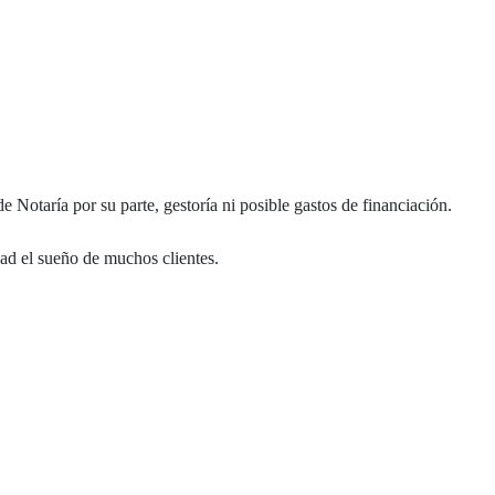
Notaría por su parte, gestoría ni posible gastos de financiación.
d el sueño de muchos clientes.