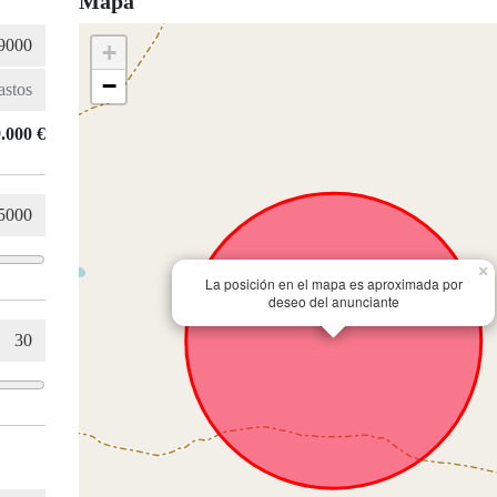
Mapa
+
−
.000 €
×
La posición en el mapa es aproximada por
deseo del anunciante