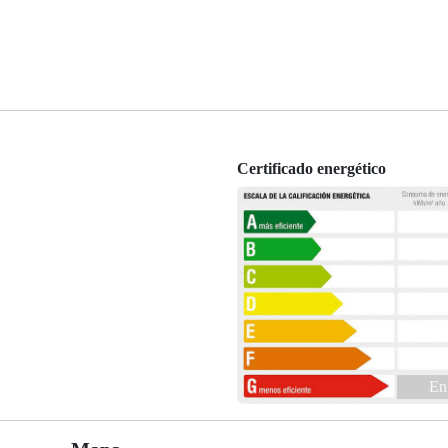
Certificado energético
En