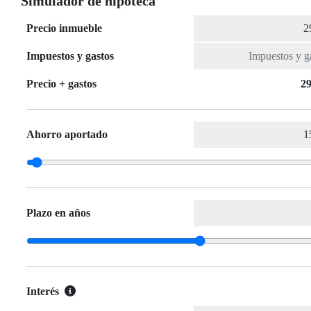
Simulador de hipoteca
Precio inmueble
Impuestos y gastos
Precio + gastos
29
Ahorro aportado
Plazo en años
Interés