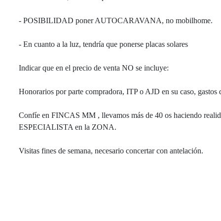
- POSIBILIDAD poner AUTOCARAVANA, no mobilhome.
- En cuanto a la luz, tendría que ponerse placas solares
Indicar que en el precio de venta NO se incluye:
Honorarios por parte compradora, ITP o AJD en su caso, gastos de 
Confíe en FINCAS MM , llevamos más de 40 os haciendo realida
ESPECIALISTA en la ZONA.
Visitas fines de semana, necesario concertar con antelación.