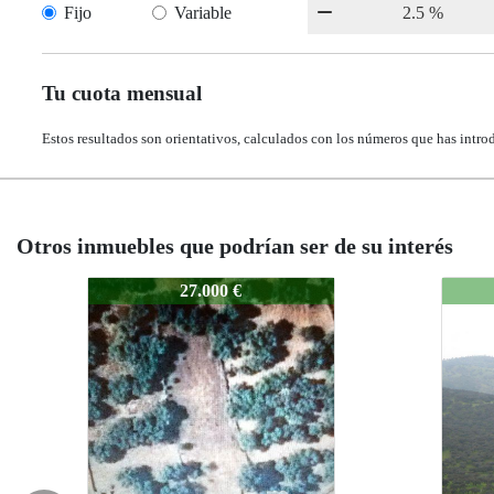
Fijo
Variable
Tu cuota mensual
Estos resultados son orientativos, calculados con los números que has intro
Otros inmuebles que podrían ser de su interés
1450-Segura001
1450
38.000 €