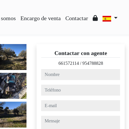
 somos
Encargo de venta
Contactar
Contactar con agente
661572114
/
954788828
nombre
teléfono
e-mail
mensaje