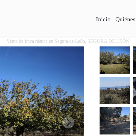
Inicio
Quiénes
Venta de finca rústica en Segura de León, SEGURA DE LEÓN