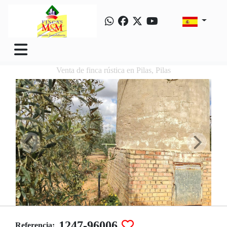
Venta de finca rústica en Pilas, Pilas
1247-96006
Referencia: