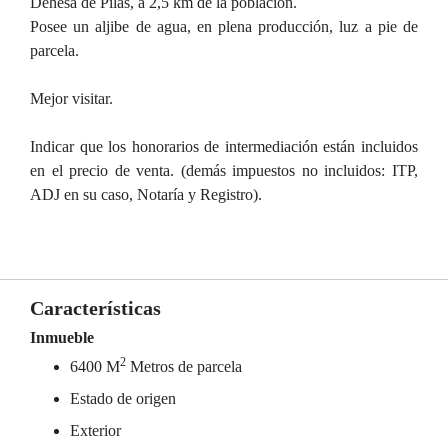
Dehesa de Pilas, a 2,5 km de la población.
Posee un aljibe de agua, en plena producción, luz a pie de
parcela.
Mejor visitar.
Indicar que los honorarios de intermediación están incluidos
en el precio de venta. (demás impuestos no incluidos: ITP,
ADJ en su caso, Notaría y Registro).
Características
Inmueble
2
6400 M
Metros de parcela
Estado de origen
Exterior