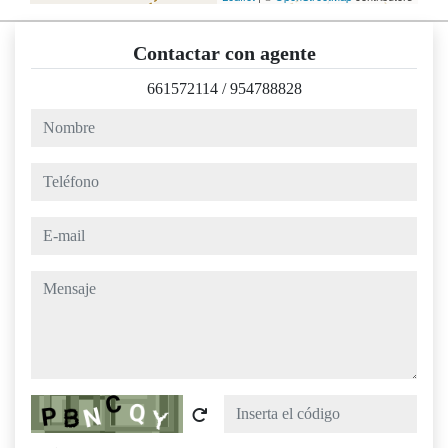
Contactar con agente
661572114
/
954788828
nombre
teléfono
e-mail
mensaje
Captcha