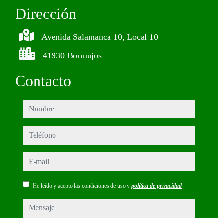
Dirección
Avenida Salamanca 10, Local 10
41930 Bormujos
Contacto
nombre
teléfono
e-mail
He leído y acepto las condiciones de uso y
política de privacidad
mensaje