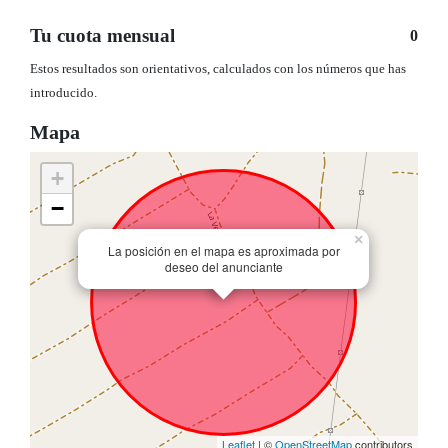
Tu cuota mensual
0
Estos resultados son orientativos, calculados con los números que has
introducido.
Mapa
+
−
×
La posición en el mapa es aproximada por
deseo del anunciante
Leaflet
| ©
OpenStreetMap
contributors