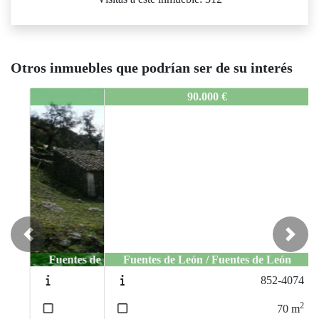
Otros inmuebles que podrían ser de su interés
1405-CASASRUSTICAS.1
90.000 €
Previous
Next
Fuentes de León / Fuentes de León
852-4074
2
70
m