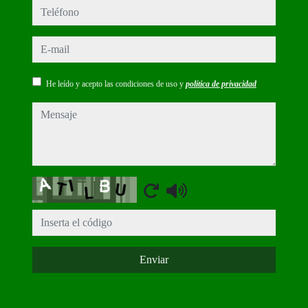
teléfono
e-mail
He leído y acepto las condiciones de uso y
política de privacidad
mensaje
Captcha
Enviar