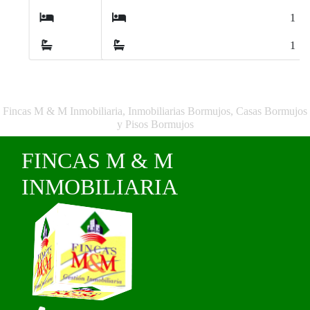
1
1
Fincas M & M Inmobiliaria, Inmobiliarias Bormujos, Casas Bormujos
y Pisos Bormujos
FINCAS M & M
INMOBILIARIA