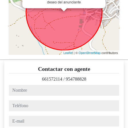
deseo del anunciante
Leaflet
| ©
OpenStreetMap
contributors
Contactar con agente
661572114
/
954788828
nombre
teléfono
e-mail