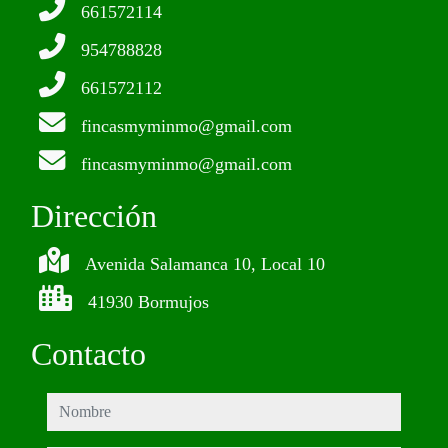
661572114
954788828
661572112
fincasmyminmo@gmail.com
fincasmyminmo@gmail.com
Dirección
Avenida Salamanca 10, Local 10
41930 Bormujos
Contacto
nombre