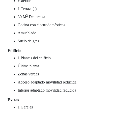
Exterior
1 Terraza(s)
2
30 M
De terraza
Cocina con electrodomésticos
Amueblado
Suelo de gres
Edificio
1 Plantas del edificio
Última planta
Zonas verdes
Acceso adaptado movilidad reducida
Interior adaptado movilidad reducida
Extras
1 Garajes