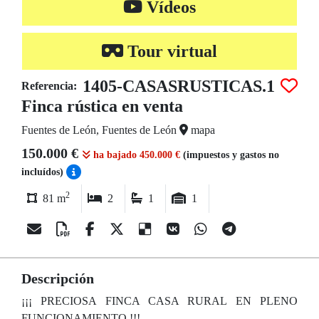
Vídeos
Tour virtual
1405-CASASRUSTICAS.1
Referencia:
Finca rústica en venta
Fuentes de León, Fuentes de León
mapa
150.000 €
ha bajado 450.000 €
(impuestos y gastos no
incluídos)
2
81 m
2
1
1
Descripción
¡¡¡ PRECIOSA FINCA CASA RURAL EN PLENO
FUNCIONAMIENTO !!!