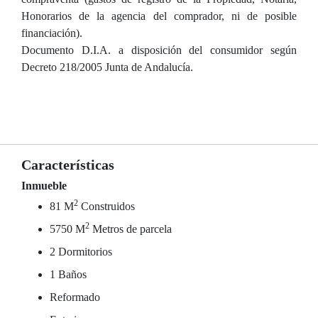
Honorarios de la agencia del comprador, ni de posible
financiación).
Documento D.I.A. a disposición del consumidor según
Decreto 218/2005 Junta de Andalucía.
Características
Inmueble
2
81 M
Construidos
2
5750 M
Metros de parcela
2 Dormitorios
1 Baños
Reformado