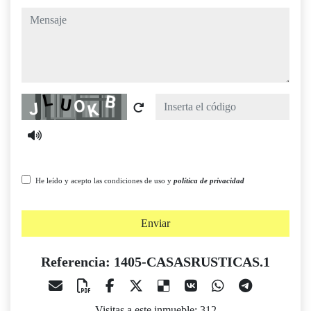
mensaje
Captcha
He leído y acepto las condiciones de uso y
política de privacidad
Enviar
Referencia: 1405-CASASRUSTICAS.1
Visitas a este inmueble: 312