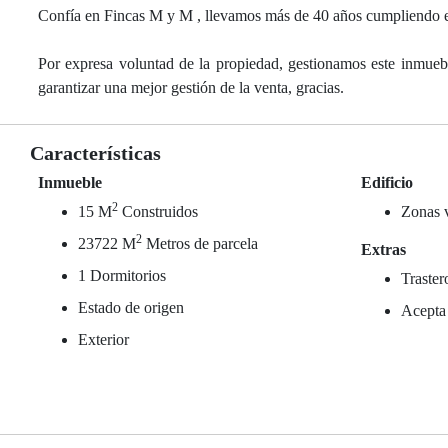
Confía en Fincas M y M , llevamos más de 40 años cumpliendo e
Por expresa voluntad de la propiedad, gestionamos este inmu
garantizar una mejor gestión de la venta, gracias.
Características
Inmueble
Edificio
2
15 M
Construidos
Zonas 
2
23722 M
Metros de parcela
Extras
1 Dormitorios
Traster
Estado de origen
Acepta
Exterior