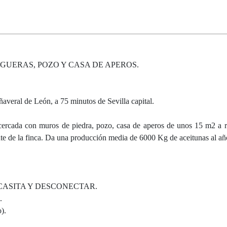
IGUERAS, POZO Y CASA DE APEROS.
eral de León, a 75 minutos de Sevilla capital.
ercada con muros de piedra, pozo, casa de aperos de unos 15 m2 a r
ente de la finca. Da una producción media de 6000 Kg de aceitunas al añ
 CASITA Y DESCONECTAR.
.
).