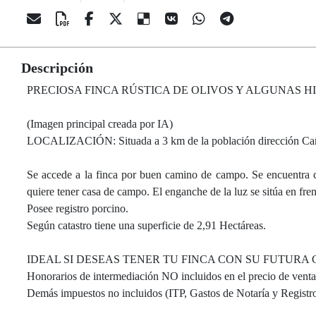
Descripción
PRECIOSA FINCA RÚSTICA DE OLIVOS Y ALGUNAS H
(Imagen principal creada por IA)
LOCALIZACIÓN: Situada a 3 km de la población dirección Cañav
Se accede a la finca por buen camino de campo. Se encuentra c
quiere tener casa de campo. El enganche de la luz se sitúa en fr
Posee registro porcino.
Según catastro tiene una superficie de 2,91 Hectáreas.
IDEAL SI DESEAS TENER TU FINCA CON SU FUTURA
Honorarios de intermediación NO incluidos en el precio de venta
Demás impuestos no incluidos (ITP, Gastos de Notaría y Registro