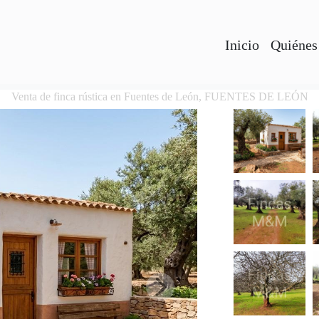
Inicio
Quiénes
Venta de finca rústica en Fuentes de León, FUENTES DE LEÓN