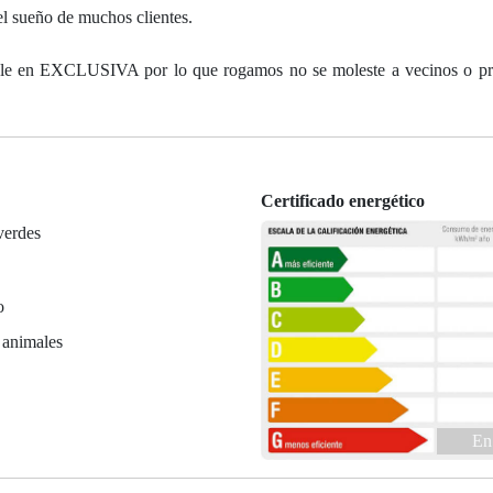
l sueño de muchos clientes.
eble en EXCLUSIVA por lo que rogamos no se moleste a vecinos o pr
Certificado energético
verdes
o
 animales
En