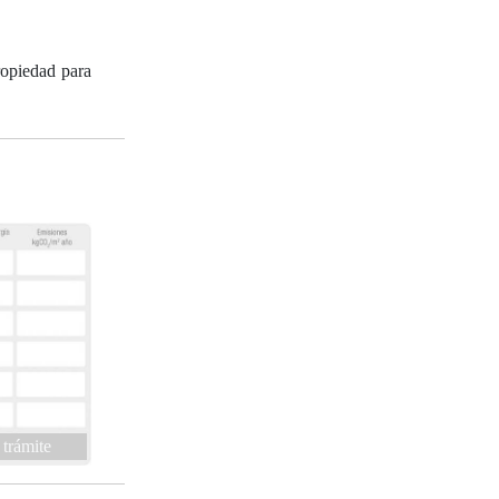
opiedad para
 trámite