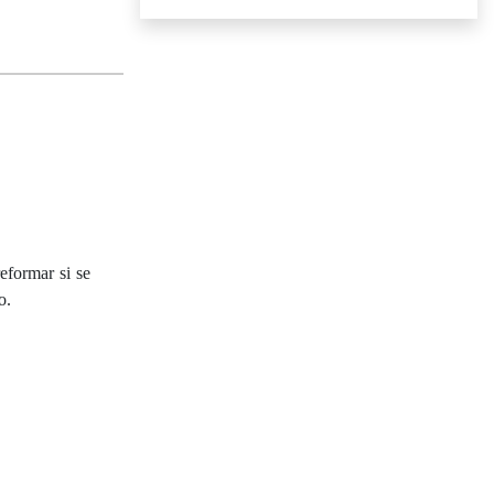
eformar si se
o.