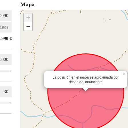
Mapa
+
−
.990 €
×
La posición en el mapa es aproximada por
deseo del anunciante