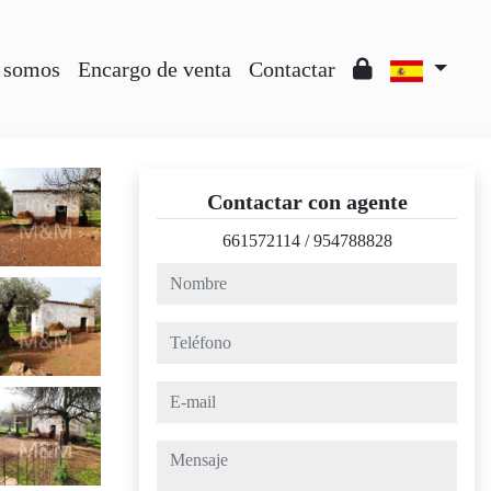
 somos
Encargo de venta
Contactar
Contactar con agente
661572114
/
954788828
nombre
teléfono
e-mail
mensaje