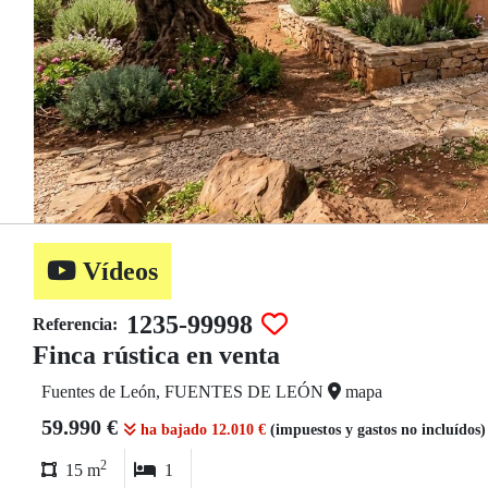
Vídeos
1235-99998
Referencia:
Finca rústica en venta
Fuentes de León, FUENTES DE LEÓN
mapa
59.990 €
ha bajado 12.010 €
(impuestos y gastos no incluídos
2
15 m
1