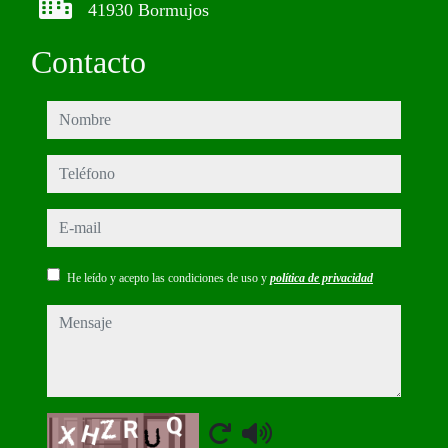
41930 Bormujos
Contacto
nombre
teléfono
e-mail
He leído y acepto las condiciones de uso y
política de privacidad
mensaje
Captcha