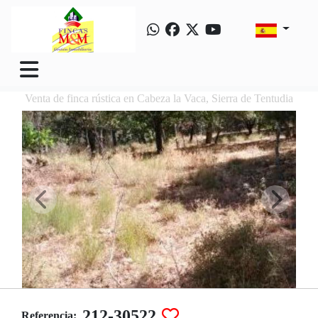
Venta de finca rústica en Cabeza la Vaca, Sierra de Tentudia
212-30522
Referencia: