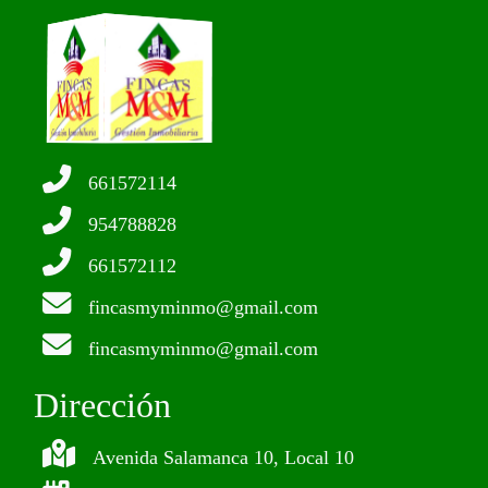
661572114
954788828
661572112
fincasmyminmo@gmail.com
fincasmyminmo@gmail.com
Dirección
Avenida Salamanca 10, Local 10