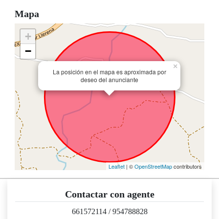
Mapa
+
−
×
La posición en el mapa es aproximada por
deseo del anunciante
Leaflet
| ©
OpenStreetMap
contributors
Contactar con agente
661572114
/
954788828