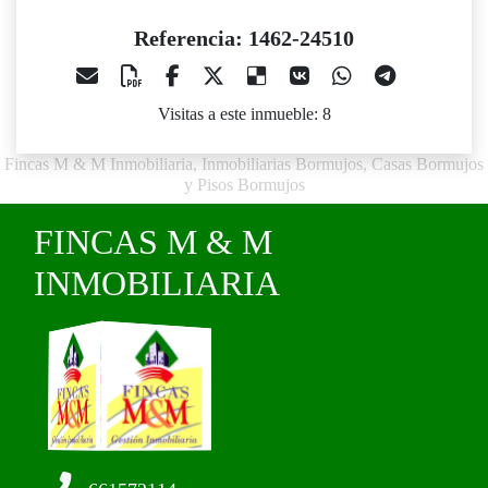
Referencia: 1462-24510
Visitas a este inmueble: 8
Fincas M & M Inmobiliaria, Inmobiliarias Bormujos, Casas Bormujos
y Pisos Bormujos
FINCAS M & M
INMOBILIARIA