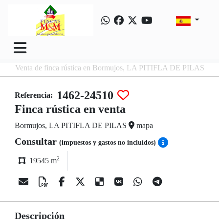
Venta de finca rústica en Bormujos, LA PITIFLA DE PILAS
1462-24510
Referencia:
Finca rústica en venta
Bormujos, LA PITIFLA DE PILAS
mapa
Consultar
(impuestos y gastos no incluídos)
2
19545 m
Descripción