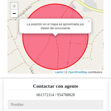
+
−
×
La posición en el mapa es aproximada por
deseo del anunciante
Leaflet
| ©
OpenStreetMap
contributors
Contactar con agente
661572114
/
954788828
nombre