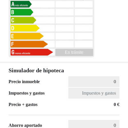
En trámite
Simulador de hipoteca
Precio inmueble
Impuestos y gastos
Precio + gastos
0 €
Ahorro aportado