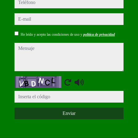
teléfono
e-mail
He leído y acepto las condiciones de uso y
política de privacidad
mensaje
Captcha
Enviar