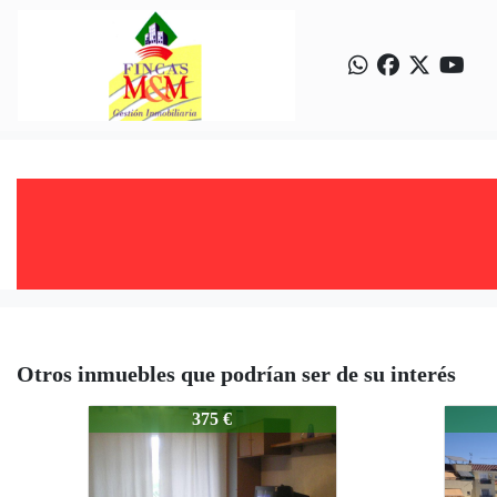
Otros inmuebles que podrían ser de su interés
1445-25010
1445-
375 €